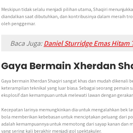
Meskipun tidak selalu menjadi pilihan utama, Shaqiri menunjukk
diandalkan saat dibutuhkan, dan kontribusinya dalam meraih trofi
oleh penggemar.
Baca Juga:
Daniel Sturridge Emas Hitam 
Gaya Bermain Xherdan Sha
Gaya bermain Xherdan Shaqiri sangat khas dan mudah dikenali b
keterampilan teknikal yang luar biasa. Sebagai seorang pemain s
eksplosif dan kemampuan untuk melewati lawan dengan gerakan 
Kecepatan larinya memungkinkan dia untuk mengalahkan bek l
bola memberikan kebebasan untuk menciptakan peluang dari pos
adalah kemampuannya untuk memotong dari sayap kanan dan mel
yang sering kali berakhir menjadi gol spektakuler.