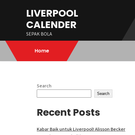
Skip
LIVERPOOL
to
content
CALENDER
SEPAK BOLA
Home
Search
Search
Recent Posts
Kabar Baik untuk Liverpool! Alisson Becker