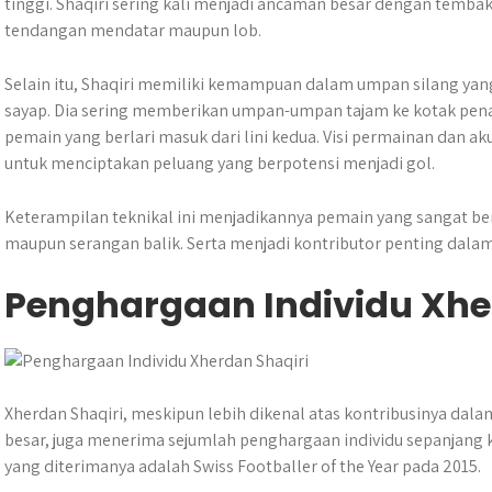
tinggi. Shaqiri sering kali menjadi ancaman besar dengan tembak
tendangan mendatar maupun lob.
Selain itu, Shaqiri memiliki kemampuan dalam umpan silang yan
sayap. Dia sering memberikan umpan-umpan tajam ke kotak pena
pemain yang berlari masuk dari lini kedua. Visi permainan dan
untuk menciptakan peluang yang berpotensi menjadi gol.
Keterampilan teknikal ini menjadikannya pemain yang sangat ber
maupun serangan balik. Serta menjadi kontributor penting dala
Penghargaan Individu Xhe
Xherdan Shaqiri, meskipun lebih dikenal atas kontribusinya dalam
besar, juga menerima sejumlah penghargaan individu sepanjang k
yang diterimanya adalah Swiss Footballer of the Year pada 2015.