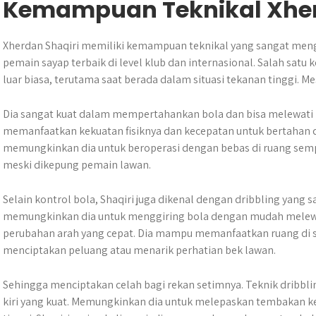
Kemampuan Teknikal Xher
Xherdan Shaqiri memiliki kemampuan teknikal yang sangat meng
pemain sayap terbaik di level klub dan internasional. Salah satu
luar biasa, terutama saat berada dalam situasi tekanan tinggi. Me
Dia sangat kuat dalam mempertahankan bola dan bisa melewati p
memanfaatkan kekuatan fisiknya dan kecepatan untuk bertahan 
memungkinkan dia untuk beroperasi dengan bebas di ruang semp
meski dikepung pemain lawan.
Selain kontrol bola, Shaqiri juga dikenal dengan dribbling yang 
memungkinkan dia untuk menggiring bola dengan mudah melewa
perubahan arah yang cepat. Dia mampu memanfaatkan ruang di si
menciptakan peluang atau menarik perhatian bek lawan.
Sehingga menciptakan celah bagi rekan setimnya. Teknik dribbl
kiri yang kuat. Memungkinkan dia untuk melepaskan tembakan ker