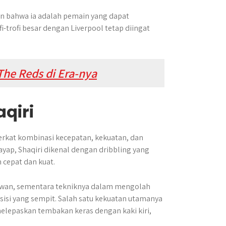
an bahwa ia adalah pemain yang dapat
-trofi besar dengan Liverpool tetap diingat
The Reds di Era-nya
qiri
erkat kombinasi kecepatan, kekuatan, dan
ayap, Shaqiri dikenal dengan dribbling yang
cepat dan kuat.
awan, sementara tekniknya dalam mengolah
isi yang sempit. Salah satu kekuatan utamanya
epaskan tembakan keras dengan kaki kiri,