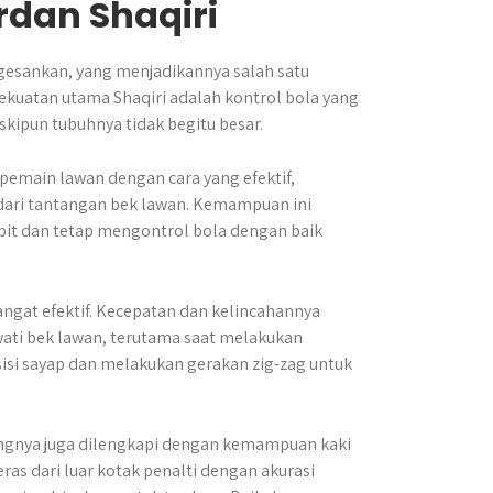
dan Shaqiri
esankan, yang menjadikannya salah satu
 kekuatan utama Shaqiri adalah kontrol bola yang
skipun tubuhnya tidak begitu besar.
emain lawan dengan cara yang efektif,
dari tantangan bek lawan. Kemampuan ini
it dan tetap mengontrol bola dengan baik
sangat efektif. Kecepatan dan kelincahannya
ti bek lawan, terutama saat melakukan
si sayap dan melakukan gerakan zig-zag untuk
ingnya juga dilengkapi dengan kemampuan kaki
as dari luar kotak penalti dengan akurasi