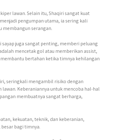
er lawan. Selain itu, Shaqiri sangat kuat
 menjadi pengumpan utama, ia sering kali
u membangun serangan.
 sayap juga sangat penting, memberi peluang
adalah mencetak gol atau memberikan assist,
tuk membantu bertahan ketika timnya kehilangan
iri, seringkali mengambil risiko dengan
an lawan. Keberaniannya untuk mencoba hal-hal
pangan membuatnya sangat berharga,
tan, kekuatan, teknik, dan keberanian,
esar bagi timnya.