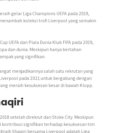
eraih gelar Liga Champions UEFA pada 2019,
i menambah koleksi trofi Liverpool yang semakin
Cup UEFA dan Piala Dunia Klub FIFA pada 2019,
ropa dan dunia. Meskipun hanya bertahan
ampak yang signifikan.
ngat menjadikannya salah satu rekrutan yang
 Liverpool pada 2021 untuk bergabung dengan
 yang meraih kesuksesan besar di bawah Klopp.
aqiri
18 setelah direkrut dari Stoke City. Meskipun
 kontribusi signifikan terhadap kesuksesan tim
diraih Shaqiri bersama Liverpool adalah Liga