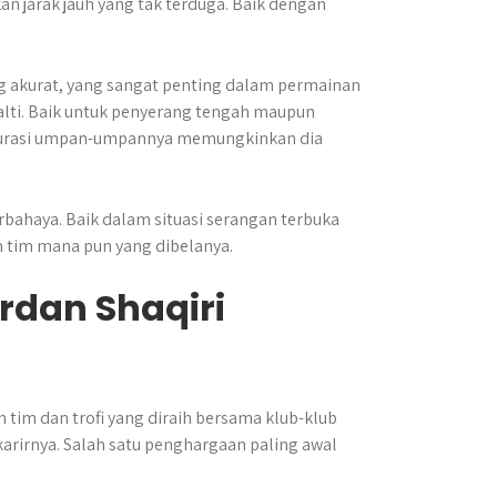
an jarak jauh yang tak terduga. Baik dengan
g akurat, yang sangat penting dalam permainan
lti. Baik untuk penyerang tengah maupun
 akurasi umpan-umpannya memungkinkan dia
bahaya. Baik dalam situasi serangan terbuka
m tim mana pun yang dibelanya.
rdan Shaqiri
 tim dan trofi yang diraih bersama klub-klub
arirnya. Salah satu penghargaan paling awal