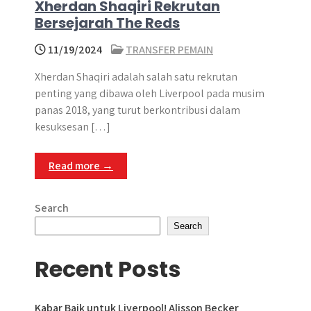
Xherdan Shaqiri Rekrutan
Bersejarah The Reds
11/19/2024
TRANSFER PEMAIN
Xherdan Shaqiri adalah salah satu rekrutan
penting yang dibawa oleh Liverpool pada musim
panas 2018, yang turut berkontribusi dalam
kesuksesan […]
Read more →
Search
Search
Recent Posts
Kabar Baik untuk Liverpool! Alisson Becker