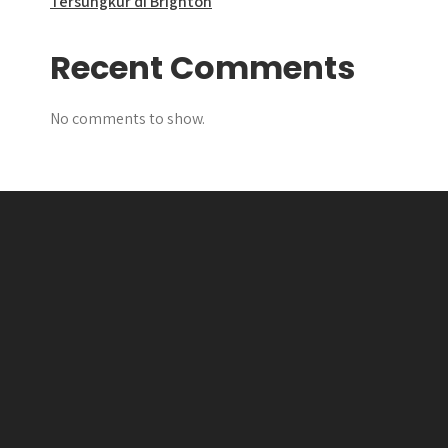
Tersungkur di Brighton
Recent Comments
No comments to show.