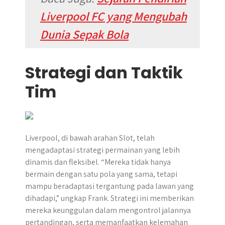
Liverpool FC yang Mengubah
Dunia Sepak Bola
Strategi dan Taktik
Tim
Liverpool, di bawah arahan Slot, telah
mengadaptasi strategi permainan yang lebih
dinamis dan fleksibel. “Mereka tidak hanya
bermain dengan satu pola yang sama, tetapi
mampu beradaptasi tergantung pada lawan yang
dihadapi,” ungkap Frank. Strategi ini memberikan
mereka keunggulan dalam mengontrol jalannya
pertandingan, serta memanfaatkan kelemahan