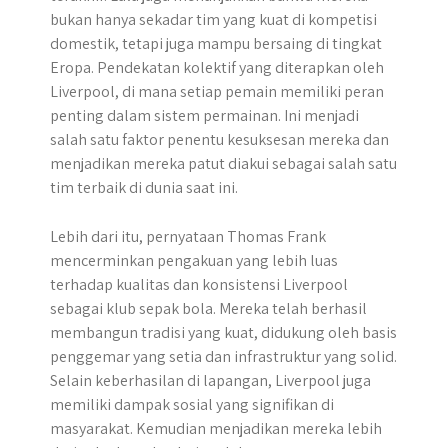
bukan hanya sekadar tim yang kuat di kompetisi
domestik, tetapi juga mampu bersaing di tingkat
Eropa. Pendekatan kolektif yang diterapkan oleh
Liverpool, di mana setiap pemain memiliki peran
penting dalam sistem permainan. Ini menjadi
salah satu faktor penentu kesuksesan mereka dan
menjadikan mereka patut diakui sebagai salah satu
tim terbaik di dunia saat ini.
Lebih dari itu, pernyataan Thomas Frank
mencerminkan pengakuan yang lebih luas
terhadap kualitas dan konsistensi Liverpool
sebagai klub sepak bola. Mereka telah berhasil
membangun tradisi yang kuat, didukung oleh basis
penggemar yang setia dan infrastruktur yang solid.
Selain keberhasilan di lapangan, Liverpool juga
memiliki dampak sosial yang signifikan di
masyarakat. Kemudian menjadikan mereka lebih