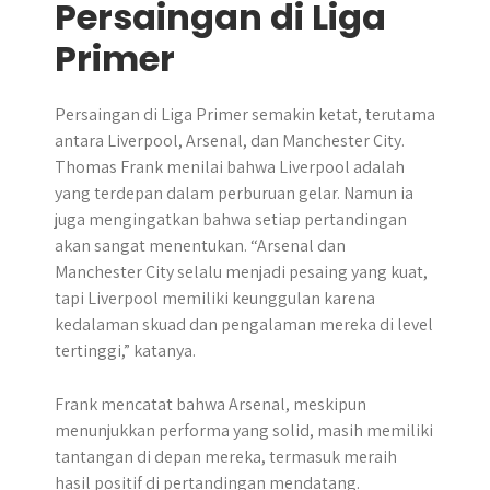
Persaingan di Liga
Primer
Persaingan di Liga Primer semakin ketat, terutama
antara Liverpool, Arsenal, dan Manchester City.
Thomas Frank menilai bahwa Liverpool adalah
yang terdepan dalam perburuan gelar. Namun ia
juga mengingatkan bahwa setiap pertandingan
akan sangat menentukan. “Arsenal dan
Manchester City selalu menjadi pesaing yang kuat,
tapi Liverpool memiliki keunggulan karena
kedalaman skuad dan pengalaman mereka di level
tertinggi,” katanya.
Frank mencatat bahwa Arsenal, meskipun
menunjukkan performa yang solid, masih memiliki
tantangan di depan mereka, termasuk meraih
hasil positif di pertandingan mendatang.