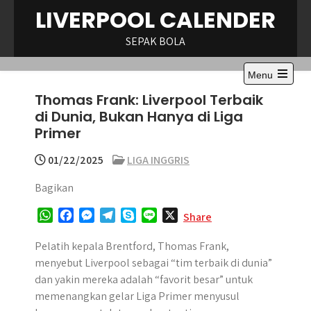
Skip
LIVERPOOL CALENDER
to
content
SEPAK BOLA
Menu
Open
Thomas Frank: Liverpool Terbaik
the
main
di Dunia, Bukan Hanya di Liga
menu
Primer
01/22/2025
LIGA INGGRIS
Bagikan
W
F
M
T
S
L
X
Share
h
a
e
e
k
i
a
c
s
l
y
n
Pelatih kepala Brentford, Thomas Frank,
t
e
s
e
p
e
menyebut Liverpool sebagai “tim terbaik di dunia”
s
b
e
g
e
dan yakin mereka adalah “favorit besar” untuk
A
o
n
r
memenangkan gelar Liga Primer menyusul
p
o
g
a