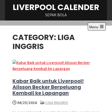
Skip
LIVERPOOL CALENDER
to
content
SEPAK BOLA
Menu
Open
CATEGORY:
LIGA
the
main
menu
INGGRIS
Kabar Baik untuk Liverpool!
Alisson Becker Berpeluang
Kembali ke Lapangan
04/25/2026
LIGA INGGRIS