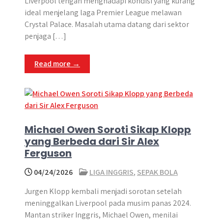
Liverpool tengah menghadapi kondisi yang kurang
ideal menjelang laga Premier League melawan
Crystal Palace. Masalah utama datang dari sektor
penjaga […]
Read more →
Michael Owen Soroti Sikap Klopp
yang Berbeda dari Sir Alex
Ferguson
04/24/2026
LIGA INGGRIS
,
SEPAK BOLA
Jurgen Klopp kembali menjadi sorotan setelah
meninggalkan Liverpool pada musim panas 2024.
Mantan striker Inggris, Michael Owen, menilai