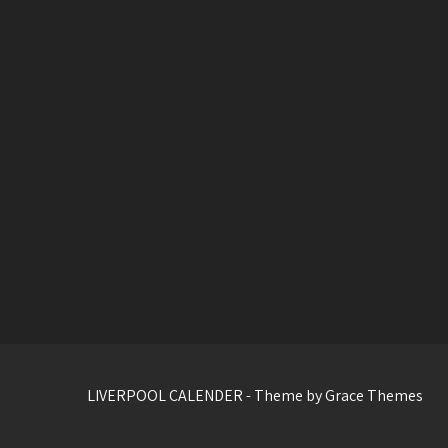
LIVERPOOL CALENDER - Theme by Grace Themes