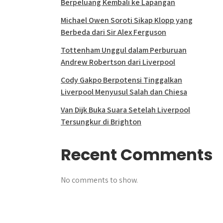
Berpeluang Kembali ke Lapangan
Michael Owen Soroti Sikap Klopp yang
Berbeda dari Sir Alex Ferguson
Tottenham Unggul dalam Perburuan
Andrew Robertson dari Liverpool
Cody Gakpo Berpotensi Tinggalkan
Liverpool Menyusul Salah dan Chiesa
Van Dijk Buka Suara Setelah Liverpool
Tersungkur di Brighton
Recent Comments
No comments to show.