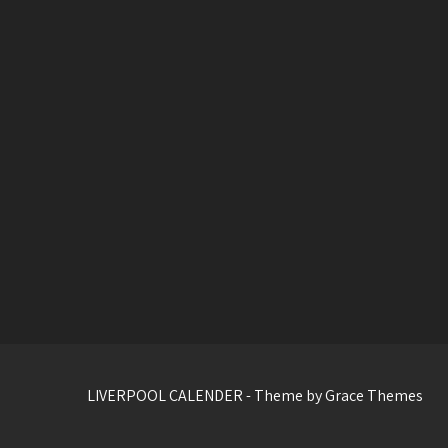
LIVERPOOL CALENDER - Theme by Grace Themes