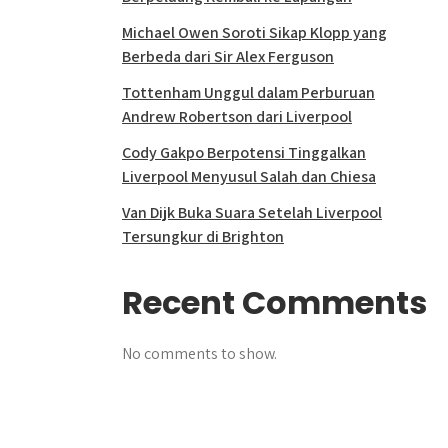
Michael Owen Soroti Sikap Klopp yang
Berbeda dari Sir Alex Ferguson
Tottenham Unggul dalam Perburuan
Andrew Robertson dari Liverpool
Cody Gakpo Berpotensi Tinggalkan
Liverpool Menyusul Salah dan Chiesa
Van Dijk Buka Suara Setelah Liverpool
Tersungkur di Brighton
Recent Comments
No comments to show.