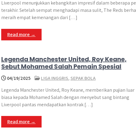
Liverpool menunjukkan kebangkitan impresif dalam beberapa p
terakhir. Setelah sempat menghadapi masa sulit, The Reds berha
meraih empat kemenangan dari […]
Read more →
Legenda Manchester United, Roy Keane,
Sebut Mohamed Salah Pemain Spesial
04/19/2025
LIGA INGGRIS
,
SEPAK BOLA
Legenda Manchester United, Roy Keane, memberikan pujian luar
biasa kepada Mohamed Salah dengan menyebut sang bintang
Liverpool pantas mendapatkan kontrak […]
Read more →