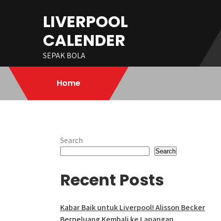
Skip
LIVERPOOL
to
content
CALENDER
SEPAK BOLA
Home
Search
Search
Recent Posts
Kabar Baik untuk Liverpool! Alisson Becker
Berpeluang Kembali ke Lapangan