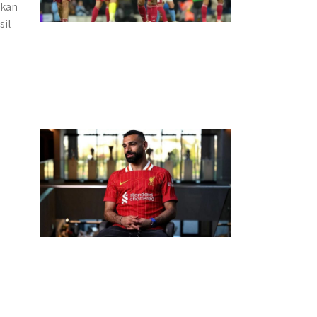
ekan
sil