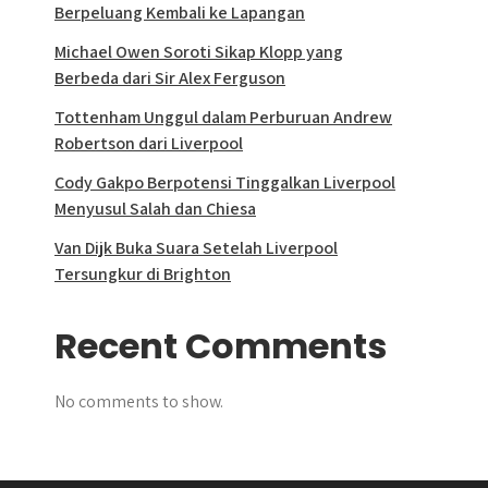
Berpeluang Kembali ke Lapangan
Michael Owen Soroti Sikap Klopp yang
Berbeda dari Sir Alex Ferguson
Tottenham Unggul dalam Perburuan Andrew
Robertson dari Liverpool
Cody Gakpo Berpotensi Tinggalkan Liverpool
Menyusul Salah dan Chiesa
Van Dijk Buka Suara Setelah Liverpool
Tersungkur di Brighton
Recent Comments
No comments to show.