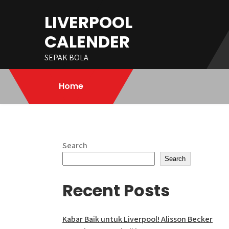
Skip
LIVERPOOL
to
content
CALENDER
SEPAK BOLA
Home
Search
Search
Recent Posts
Kabar Baik untuk Liverpool! Alisson Becker