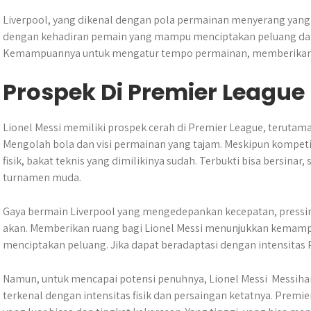
Liverpool, yang dikenal dengan pola permainan menyerang yang 
dengan kehadiran pemain yang mampu menciptakan peluang dan 
Kemampuannya untuk mengatur tempo permainan, memberikan 
Prospek Di Premier League
Lionel Messi memiliki prospek cerah di Premier League, teruta
Mengolah bola dan visi permainan yang tajam. Meskipun kompetisi
fisik, bakat teknis yang dimilikinya sudah. Terbukti bisa bersinar,
turnamen muda.
Gaya bermain Liverpool yang mengedepankan kecepatan, pressing
akan. Memberikan ruang bagi Lionel Messi menunjukkan kema
menciptakan peluang. Jika dapat beradaptasi dengan intensitas 
Namun, untuk mencapai potensi penuhnya, Lionel Messi Messiharu
terkenal dengan intensitas fisik dan persaingan ketatnya. Prem