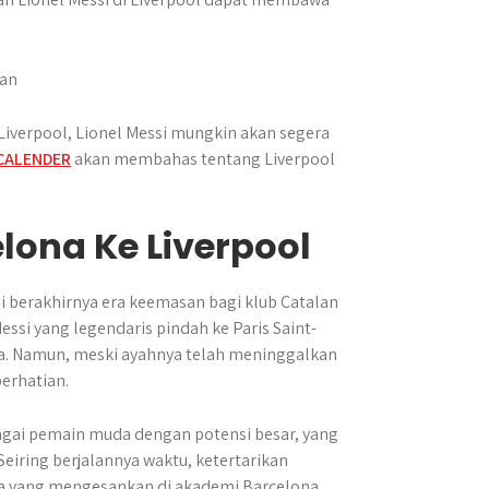
Liverpool, Lionel Messi mungkin akan segera
CALENDER
akan membahas tentang Liverpool
lona Ke Liverpool
i berakhirnya era keemasan bagi klub Catalan
ssi yang legendaris pindah ke Paris Saint-
na. Namun, meski ayahnya telah meninggalkan
perhatian.
ebagai pemain muda dengan potensi besar, yang
eiring berjalannya waktu, ketertarikan
ya yang mengesankan di akademi Barcelona.