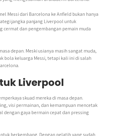
nel Messi dari Barcelona ke Anfield bukan hanya
rategi jangka panjang Liverpool untuk
yang cermat dan pengembangan pemain muda
k masa depan. Meski usianya masih sangat muda,
bola keluarga Messi, tetapi kali ini di salah
Barcelona.
uk Liverpool
memperkaya skuad mereka di masa depan.
bbling, visi permainan, dan kemampuan mencetak
enal dengan gaya bermain cepat dan pressing
untuk berkembang. Dengan pelatih yang sudah