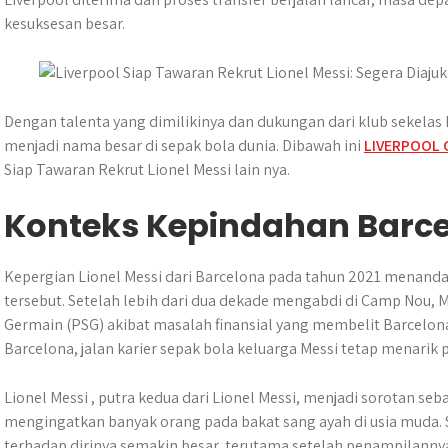
t
e
s
e
p
e
kesuksesan besar.
s
b
e
g
e
A
o
n
r
p
o
g
a
p
k
e
m
Dengan talenta yang dimilikinya dan dukungan dari klub sekelas 
r
menjadi nama besar di sepak bola dunia. Dibawah ini
LIVERPOOL 
Siap Tawaran Rekrut Lionel Messi lain nya.
Konteks Kepindahan Barce
Kepergian Lionel Messi dari Barcelona pada tahun 2021 menanda
tersebut. Setelah lebih dari dua dekade mengabdi di Camp Nou, Me
Germain (PSG) akibat masalah finansial yang membelit Barcelo
Barcelona, jalan karier sepak bola keluarga Messi tetap menarik 
Lionel Messi , putra kedua dari Lionel Messi, menjadi sorotan s
mengingatkan banyak orang pada bakat sang ayah di usia muda. S
terhadap dirinya semakin besar, terutama setelah penampilann