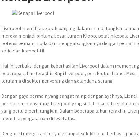
Liverpool memiliki sejarah panjang dalam mendatangkan pem
mereka menjadi bintang besar. Jurgen Klopp, pelatih kepala Live
potensi pemain muda dan menggabungkannya dengan pemain b
solid dan kompetitif.
Hal ini terbukti dengan keberhasilan Liverpool dalam memena
beberapa tahun terakhir. Bagi Liverpool, perekrutan Lionel Me
terutama di sektor penyerang dan gelandang serang.
Dengan gaya bermain yang sangat mirip dengan ayahnya, Lionel
permainan menyerang Liverpool yang sudah dikenal cepat dan pe
yang perlu diperhitungkan. Dalam beberapa tahun terakhir, Li
memiliki pengalaman di level atas.
Dengan strategi transfer yang sangat selektif dan berbasis pada