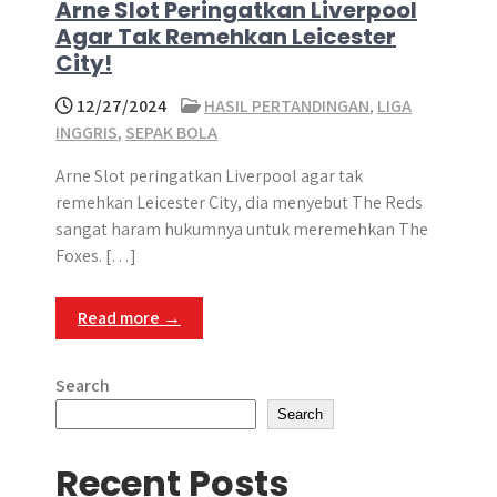
Arne Slot Peringatkan Liverpool
Agar Tak Remehkan Leicester
City!
12/27/2024
HASIL PERTANDINGAN
,
LIGA
INGGRIS
,
SEPAK BOLA
Arne Slot peringatkan Liverpool agar tak
remehkan Leicester City, dia menyebut The Reds
sangat haram hukumnya untuk meremehkan The
Foxes. […]
Read more →
Search
Search
Recent Posts