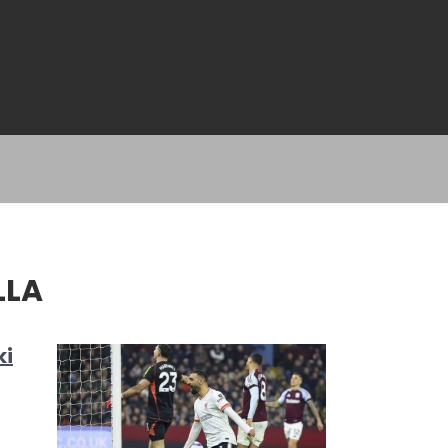
LLA
ki