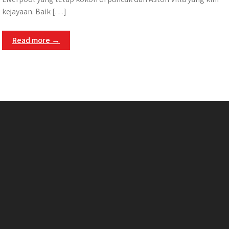
kejayaan. Baik […]
Read more →