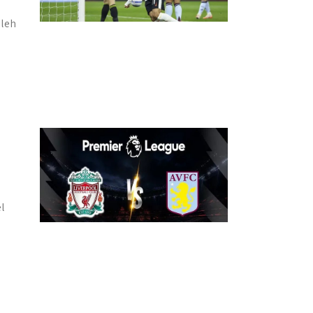
oleh
el