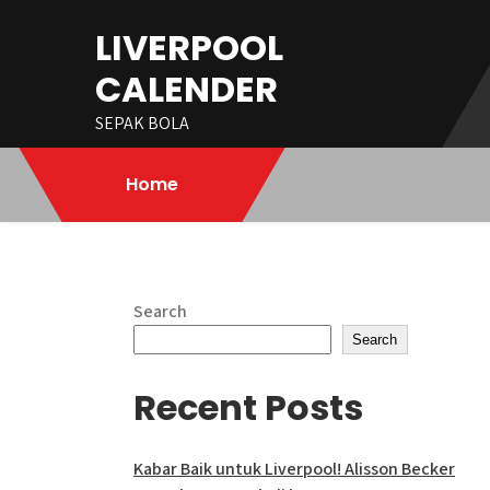
Skip
LIVERPOOL
to
content
CALENDER
SEPAK BOLA
Home
Search
Search
Recent Posts
Kabar Baik untuk Liverpool! Alisson Becker