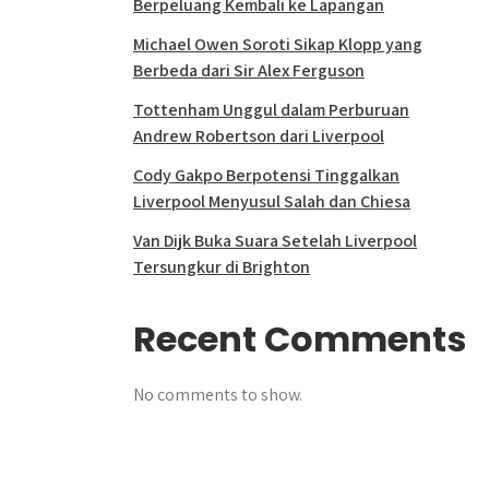
Berpeluang Kembali ke Lapangan
Michael Owen Soroti Sikap Klopp yang
Berbeda dari Sir Alex Ferguson
Tottenham Unggul dalam Perburuan
Andrew Robertson dari Liverpool
Cody Gakpo Berpotensi Tinggalkan
Liverpool Menyusul Salah dan Chiesa
Van Dijk Buka Suara Setelah Liverpool
Tersungkur di Brighton
Recent Comments
No comments to show.