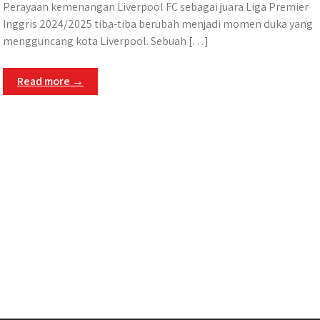
Perayaan kemenangan Liverpool FC sebagai juara Liga Premier
Inggris 2024/2025 tiba-tiba berubah menjadi momen duka yang
mengguncang kota Liverpool. Sebuah […]
Read more →