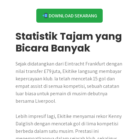
DOWNLOAD SEKARANG
Statistik Tajam yang
Bicara Banyak
Sejak didatangkan dari Eintracht Frankfurt dengan
nilai transfer £79 juta, Ekitike langsung membayar
kepercayaan klub. Ia telah mencetak 15 gol dan
empat assist di semua kompetisi, sebuah catatan
luar biasa untuk pemain di musim debutnya
bersama Liverpool.
Lebih impresif lagi, Ekitike menyamai rekor Kenny
Dalglish dengan mencetak gol di lima kompetisi
berbeda dalam satu musim. Prestasi ini
menempatkannya dalam sejarah klub, sekaligus