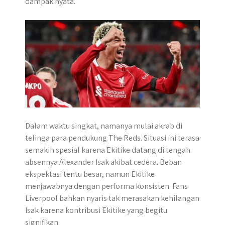
dampak nyata.
r
Dalam waktu singkat, namanya mulai akrab di
telinga para pendukung The Reds. Situasi ini terasa
semakin spesial karena Ekitike datang di tengah
absennya Alexander Isak akibat cedera. Beban
ekspektasi tentu besar, namun Ekitike
menjawabnya dengan performa konsisten. Fans
Liverpool bahkan nyaris tak merasakan kehilangan
Isak karena kontribusi Ekitike yang begitu
signifikan.