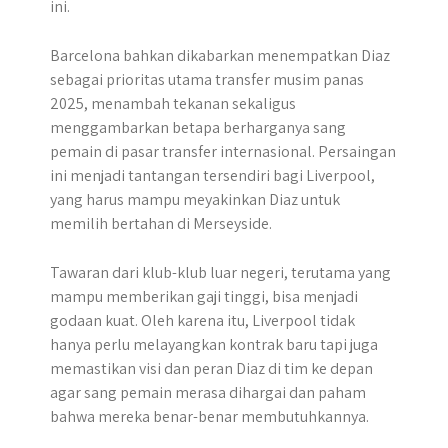
ini.
Barcelona bahkan dikabarkan menempatkan Diaz
sebagai prioritas utama transfer musim panas
2025, menambah tekanan sekaligus
menggambarkan betapa berharganya sang
pemain di pasar transfer internasional. Persaingan
ini menjadi tantangan tersendiri bagi Liverpool,
yang harus mampu meyakinkan Diaz untuk
memilih bertahan di Merseyside.
Tawaran dari klub-klub luar negeri, terutama yang
mampu memberikan gaji tinggi, bisa menjadi
godaan kuat. Oleh karena itu, Liverpool tidak
hanya perlu melayangkan kontrak baru tapi juga
memastikan visi dan peran Diaz di tim ke depan
agar sang pemain merasa dihargai dan paham
bahwa mereka benar-benar membutuhkannya.