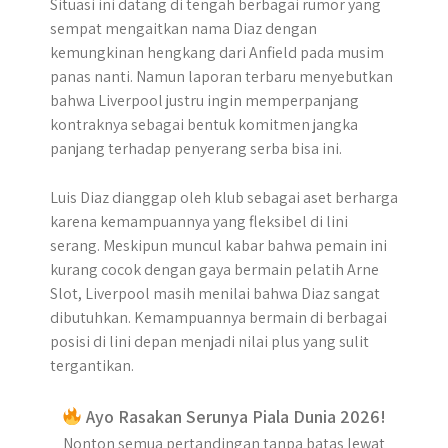
Situasi ini datang di tengah berbagai rumor yang
sempat mengaitkan nama Diaz dengan
kemungkinan hengkang dari Anfield pada musim
panas nanti. Namun laporan terbaru menyebutkan
bahwa Liverpool justru ingin memperpanjang
kontraknya sebagai bentuk komitmen jangka
panjang terhadap penyerang serba bisa ini.
Luis Diaz dianggap oleh klub sebagai aset berharga
karena kemampuannya yang fleksibel di lini
serang. Meskipun muncul kabar bahwa pemain ini
kurang cocok dengan gaya bermain pelatih Arne
Slot, Liverpool masih menilai bahwa Diaz sangat
dibutuhkan. Kemampuannya bermain di berbagai
posisi di lini depan menjadi nilai plus yang sulit
tergantikan.
Ayo Rasakan Serunya Piala Dunia 2026!
Nonton semua pertandingan tanpa batas lewat