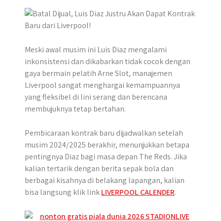
p
k
e
m
r
Meski awal musim ini Luis Diaz mengalami
inkonsistensi dan dikabarkan tidak cocok dengan
gaya bermain pelatih Arne Slot, manajemen
Liverpool sangat menghargai kemampuannya
yang fleksibel di lini serang dan berencana
membujuknya tetap bertahan.
Pembicaraan kontrak baru dijadwalkan setelah
musim 2024/2025 berakhir, menunjukkan betapa
pentingnya Diaz bagi masa depan The Reds. Jika
kalian tertarik dengan berita sepak bola dan
berbagai kisahnya di belakang lapangan, kalian
bisa langsung klik link
LIVERPOOL CALENDER
.