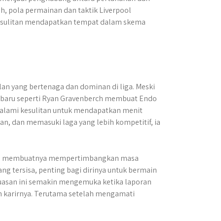
h, pola permainan dan taktik Liverpool
kesulitan mendapatkan tempat dalam skema
an yang bertenaga dan dominan di liga. Meski
n baru seperti Ryan Gravenberch membuat Endo
ngalami kesulitan untuk mendapatkan menit
an, dan memasuki laga yang lebih kompetitif, ia
kup membuatnya mempertimbangkan masa
ang tersisa, penting bagi dirinya untuk bermain
puasan ini semakin mengemuka ketika laporan
n karirnya. Terutama setelah mengamati