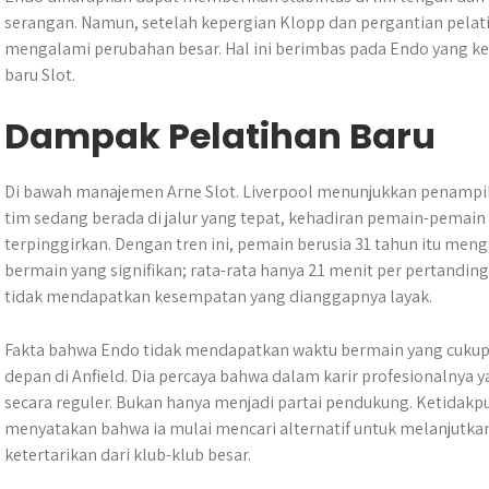
serangan. Namun, setelah kepergian Klopp dan pergantian pelati
mengalami perubahan besar. Hal ini berimbas pada Endo yang 
baru Slot.
Dampak Pelatihan Baru
Di bawah manajemen Arne Slot. Liverpool menunjukkan penampil
tim sedang berada di jalur yang tepat, kehadiran pemain-pemai
terpinggirkan. Dengan tren ini, pemain berusia 31 tahun itu me
bermain yang signifikan; rata-rata hanya 21 menit per pertanding
tidak mendapatkan kesempatan yang dianggapnya layak.
Fakta bahwa Endo tidak mendapatkan waktu bermain yang cu
depan di Anfield. Dia percaya bahwa dalam karir profesionalnya y
secara reguler. Bukan hanya menjadi partai pendukung. Ketidak
menyatakan bahwa ia mulai mencari alternatif untuk melanjutka
ketertarikan dari klub-klub besar.