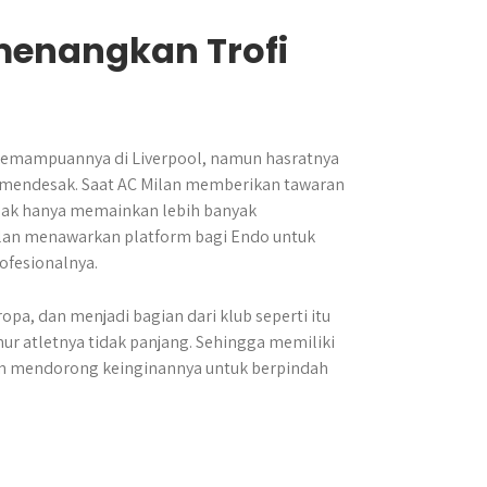
menangkan Trofi
emampuannya di Liverpool, namun hasratnya
in mendesak. Saat AC Milan memberikan tawaran
idak hanya memainkan lebih banyak
 Milan menawarkan platform bagi Endo untuk
ofesionalnya.
opa, dan menjadi bagian dari klub seperti itu
ur atletnya tidak panjang. Sehingga memiliki
in mendorong keinginannya untuk berpindah