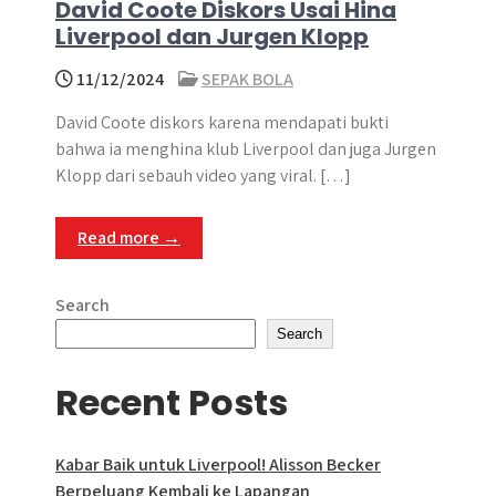
David Coote Diskors Usai Hina
Liverpool dan Jurgen Klopp
11/12/2024
SEPAK BOLA
David Coote diskors karena mendapati bukti
bahwa ia menghina klub Liverpool dan juga Jurgen
Klopp dari sebauh video yang viral. […]
Read more →
Search
Search
Recent Posts
Kabar Baik untuk Liverpool! Alisson Becker
Berpeluang Kembali ke Lapangan