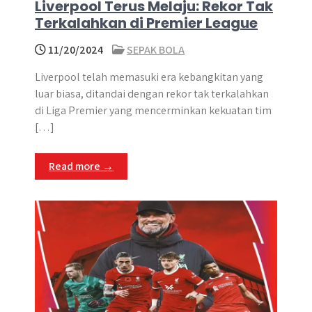
Liverpool Terus Melaju: Rekor Tak
Terkalahkan di Premier League
11/20/2024
SEPAK BOLA
Liverpool telah memasuki era kebangkitan yang
luar biasa, ditandai dengan rekor tak terkalahkan
di Liga Premier yang mencerminkan kekuatan tim
[…]
Read more →