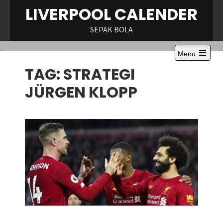
Skip
LIVERPOOL CALENDER
to
content
SEPAK BOLA
Menu
Open
TAG:
STRATEGI
the
main
menu
JÜRGEN KLOPP