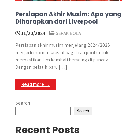
Persiapan Akhir Musim: Apa yang
Diharapkan dari Liverpool
11/20/2024
SEPAK BOLA
Persiapan akhir musim menjelang 2024/2025
menjadi momen krusial bagi Liverpool untuk
memastikan tim kembali bersaing di puncak.
Dengan pelatih baru […]
Read more →
Search
Search
Recent Posts