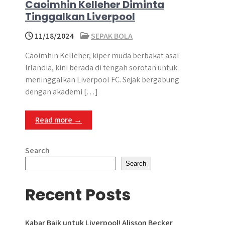
Caoimhin Kelleher Diminta
Tinggalkan Liverpool
11/18/2024
SEPAK BOLA
Caoimhin Kelleher, kiper muda berbakat asal
Irlandia, kini berada di tengah sorotan untuk
meninggalkan Liverpool FC. Sejak bergabung
dengan akademi […]
Read more →
Search
Search
Recent Posts
Kabar Baik untuk Liverpool! Alisson Becker