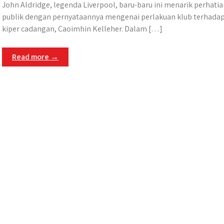
John Aldridge, legenda Liverpool, baru-baru ini menarik perhati
publik dengan pernyataannya mengenai perlakuan klub terhada
kiper cadangan, Caoimhin Kelleher. Dalam […]
Read more →