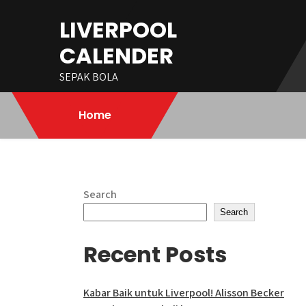
Skip
LIVERPOOL
to
content
CALENDER
SEPAK BOLA
Home
Search
Search
Recent Posts
Kabar Baik untuk Liverpool! Alisson Becker