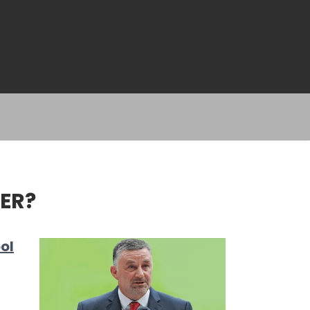
ER?
ol