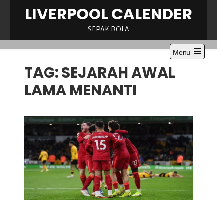
Skip
LIVERPOOL CALENDER
to
content
SEPAK BOLA
Menu
Open
TAG:
SEJARAH AWAL
the
main
menu
LAMA MENANTI