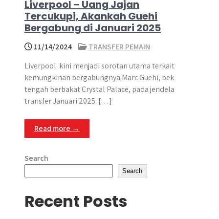
Liverpool – Uang Jajan
Tercukupi, Akankah Guehi
Bergabung di Januari 2025
11/14/2024
TRANSFER PEMAIN
Liverpool kini menjadi sorotan utama terkait
kemungkinan bergabungnya Marc Guehi, bek
tengah berbakat Crystal Palace, pada jendela
transfer Januari 2025. […]
Read more →
Search
Search
Recent Posts