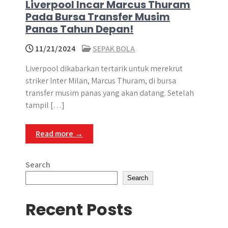
Liverpool Incar Marcus Thuram
Pada Bursa Transfer Musim
Panas Tahun Depan!
11/21/2024
SEPAK BOLA
Liverpool dikabarkan tertarik untuk merekrut
striker Inter Milan, Marcus Thuram, di bursa
transfer musim panas yang akan datang. Setelah
tampil […]
Read more →
Search
Search
Recent Posts