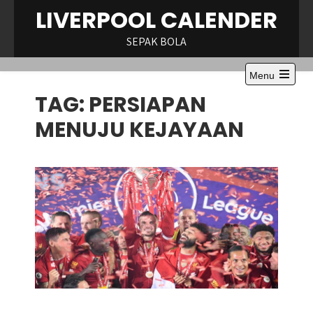
Skip
LIVERPOOL CALENDER
to
content
SEPAK BOLA
Menu
Open
TAG:
PERSIAPAN
the
main
menu
MENUJU KEJAYAAN