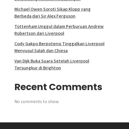
Michael Owen Soroti Sikap Klopp yang
Berbeda dari Sir Alex Ferguson
Tottenham Unggul dalam Perburuan Andrew
Robertson dari Liverpool
Cody Gakpo Berpotensi Tinggalkan Liverpool
Menyusul Salah dan Chiesa
Van Dijk Buka Suara Setelah Liverpool
Tersungkur di Brighton
Recent Comments
No comments to show.