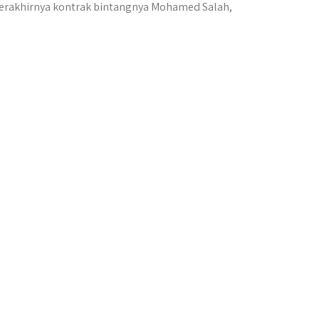
berakhirnya kontrak bintangnya Mohamed Salah,