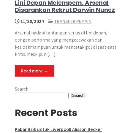
Lini Depan Melempem, Arsenal
Disarankan Rekrut Darwin Nunez
11/20/2024
TRANSFER PEMAIN
Arsenal hadapi tantangan serius di lini depan,
dengan performa yang mengecewakan dan
ketidakmampuan untuk mencetak gol di saat-saat
kritis. Meskipun […]
Read more →
Search
Search
Recent Posts
Kabar Baik untuk Liverpool! Alisson Becker