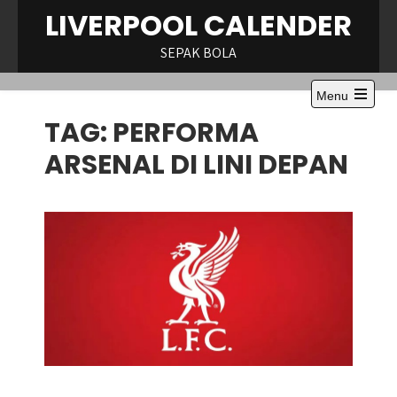
Skip
LIVERPOOL CALENDER
to
content
SEPAK BOLA
Menu
Open
TAG:
PERFORMA
the
main
menu
ARSENAL DI LINI DEPAN