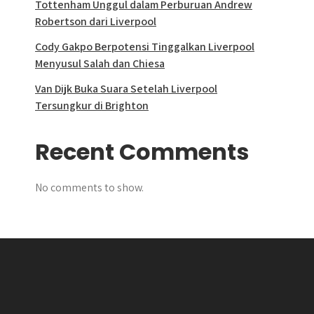
Tottenham Unggul dalam Perburuan Andrew
Robertson dari Liverpool
Cody Gakpo Berpotensi Tinggalkan Liverpool
Menyusul Salah dan Chiesa
Van Dijk Buka Suara Setelah Liverpool
Tersungkur di Brighton
Recent Comments
No comments to show.