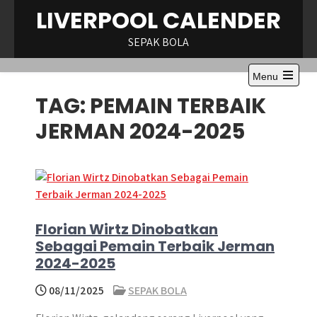
Skip
LIVERPOOL CALENDER
to
content
SEPAK BOLA
Menu
TAG:
PEMAIN TERBAIK
JERMAN 2024-2025
Florian Wirtz Dinobatkan
Sebagai Pemain Terbaik Jerman
2024-2025
08/11/2025
SEPAK BOLA