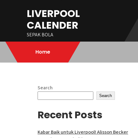
Skip
LIVERPOOL
to
content
CALENDER
SEPAK BOLA
Home
Search
Search
Recent Posts
Kabar Baik untuk Liverpool! Alisson Becker