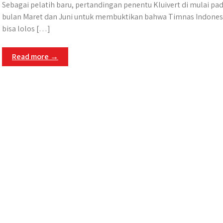
Sebagai pelatih baru, pertandingan penentu Kluivert di mulai pa
bulan Maret dan Juni untuk membuktikan bahwa Timnas Indones
bisa lolos […]
Read more →