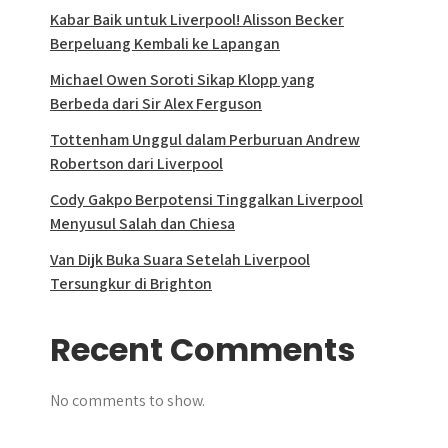
Kabar Baik untuk Liverpool! Alisson Becker
Berpeluang Kembali ke Lapangan
Michael Owen Soroti Sikap Klopp yang
Berbeda dari Sir Alex Ferguson
Tottenham Unggul dalam Perburuan Andrew
Robertson dari Liverpool
Cody Gakpo Berpotensi Tinggalkan Liverpool
Menyusul Salah dan Chiesa
Van Dijk Buka Suara Setelah Liverpool
Tersungkur di Brighton
Recent Comments
No comments to show.