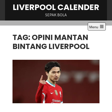
Skip
LIVERPOOL CALENDER
to
content
SEPAK BOLA
Menu
Open
TAG:
OPINI MANTAN
the
main
menu
BINTANG LIVERPOOL