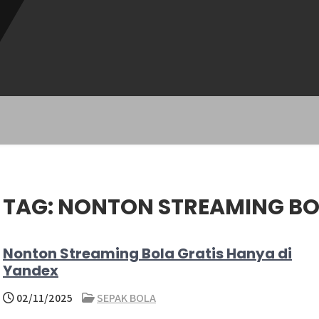
TAG:
NONTON STREAMING BO
Nonton Streaming Bola Gratis Hanya di
Yandex
02/11/2025
SEPAK BOLA