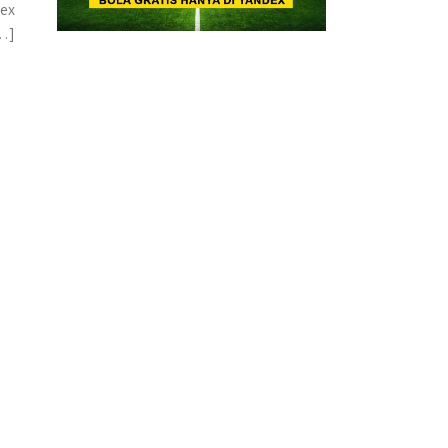
dex
[…]