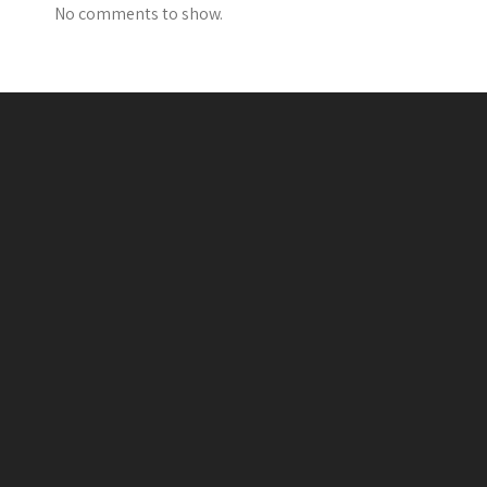
No comments to show.