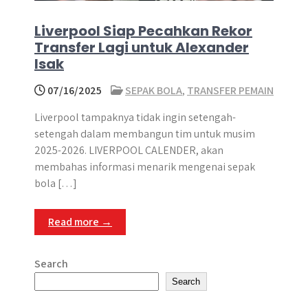
Liverpool Siap Pecahkan Rekor
Transfer Lagi untuk Alexander
Isak
07/16/2025
SEPAK BOLA
,
TRANSFER PEMAIN
Liverpool tampaknya tidak ingin setengah-
setengah dalam membangun tim untuk musim
2025-2026. LIVERPOOL CALENDER, akan
membahas informasi menarik mengenai sepak
bola […]
Read more →
Search
Search