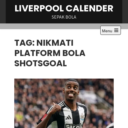
Skip
LIVERPOOL CALENDER
to
content
SEPAK BOLA
Menu
Open
TAG:
NIKMATI
the
main
menu
PLATFORM BOLA
SHOTSGOAL