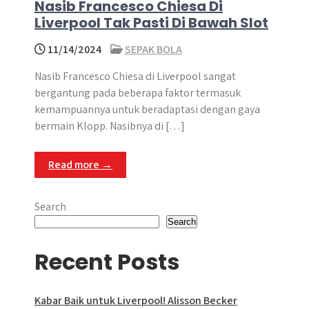
Nasib Francesco Chiesa Di
Liverpool Tak Pasti Di Bawah Slot
11/14/2024
SEPAK BOLA
Nasib Francesco Chiesa di Liverpool sangat
bergantung pada beberapa faktor termasuk
kemampuannya untuk beradaptasi dengan gaya
bermain Klopp. Nasibnya di […]
Read more →
Search
Search
Recent Posts
Kabar Baik untuk Liverpool! Alisson Becker