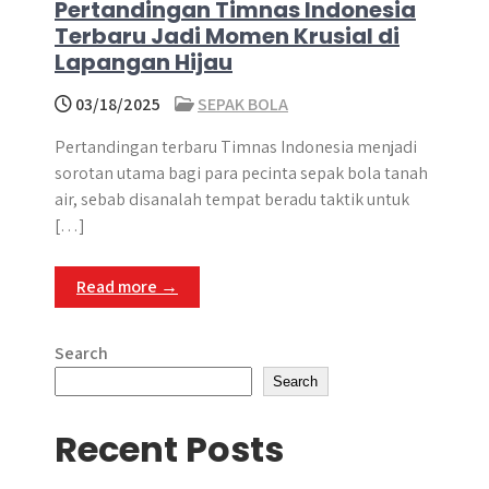
Pertandingan Timnas Indonesia
Terbaru Jadi Momen Krusial di
Lapangan Hijau
03/18/2025
SEPAK BOLA
Pertandingan terbaru Timnas Indonesia menjadi
sorotan utama bagi para pecinta sepak bola tanah
air, sebab disanalah tempat beradu taktik untuk
[…]
Read more →
Search
Search
Recent Posts