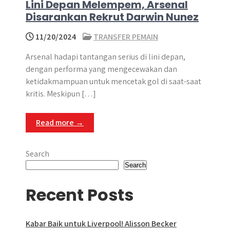
Lini Depan Melempem, Arsenal
Disarankan Rekrut Darwin Nunez
11/20/2024
TRANSFER PEMAIN
Arsenal hadapi tantangan serius di lini depan,
dengan performa yang mengecewakan dan
ketidakmampuan untuk mencetak gol di saat-saat
kritis. Meskipun […]
Read more →
Search
Search
Recent Posts
Kabar Baik untuk Liverpool! Alisson Becker