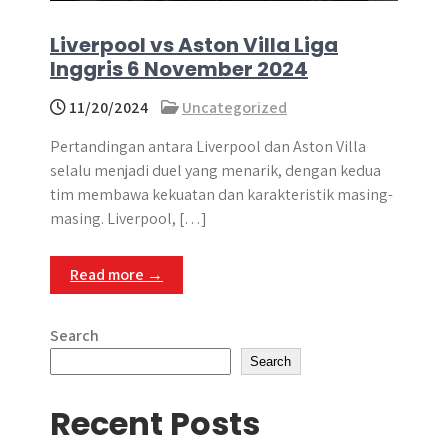
Liverpool vs Aston Villa Liga
Inggris 6 November 2024
11/20/2024
Uncategorized
Pertandingan antara Liverpool dan Aston Villa
selalu menjadi duel yang menarik, dengan kedua
tim membawa kekuatan dan karakteristik masing-
masing. Liverpool, […]
Read more →
Search
Search
Recent Posts