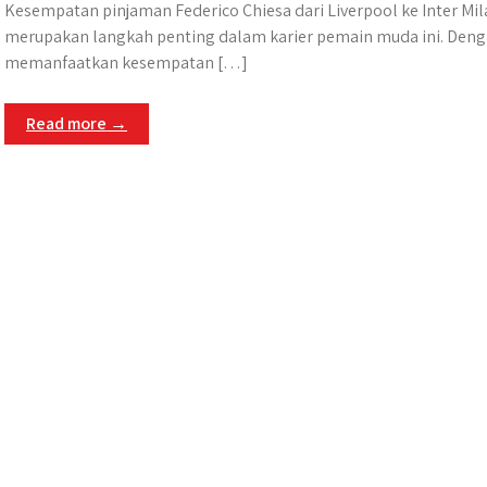
Kesempatan pinjaman Federico Chiesa dari Liverpool ke Inter Mil
merupakan langkah penting dalam karier pemain muda ini.​ Den
memanfaatkan kesempatan […]
Read more →