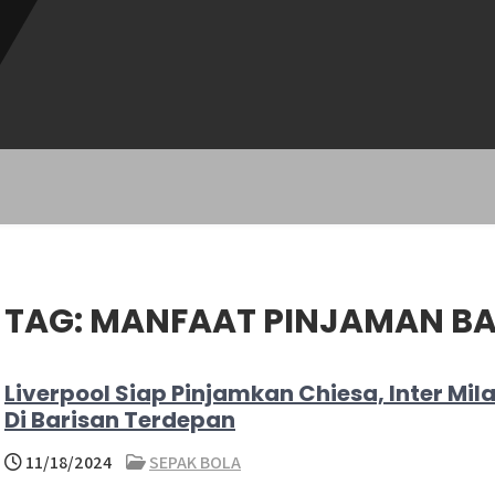
TAG:
MANFAAT PINJAMAN BA
Liverpool Siap Pinjamkan Chiesa, Inter Mil
Di Barisan Terdepan
11/18/2024
SEPAK BOLA