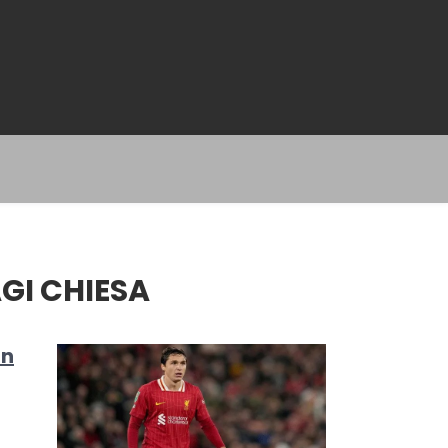
GI CHIESA
an