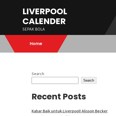
Skip
LIVERPOOL
to
content
CALENDER
SEPAK BOLA
Home
Search
Search
Recent Posts
Kabar Baik untuk Liverpool! Alisson Becker