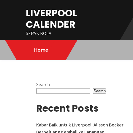
Skip
LIVERPOOL
to
content
CALENDER
SEPAK BOLA
Home
Search
Search
Recent Posts
Kabar Baik untuk Liverpool! Alisson Becker
Berpeluang Kembali ke Lapangan