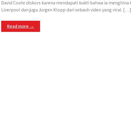
David Coote diskors karena mendapati bukti bahwa ia menghina 
Liverpool dan juga Jurgen Klopp dari sebauh video yang viral. […
Read more →