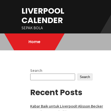
Skip
LIVERPOOL
to
content
CALENDER
SEPAK BOLA
Home
Search
Search
Recent Posts
Kabar Baik untuk Liverpool! Alisson Becker