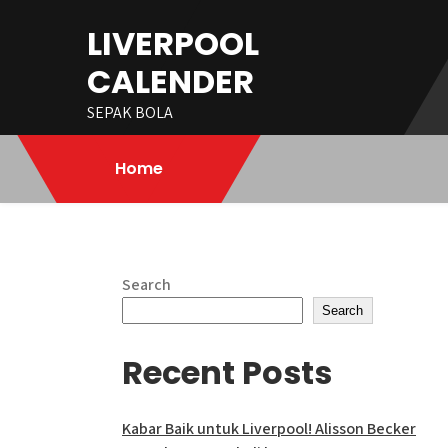
Skip
LIVERPOOL
to
content
CALENDER
SEPAK BOLA
Home
Search
Search
Recent Posts
Kabar Baik untuk Liverpool! Alisson Becker