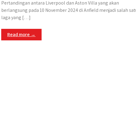
Pertandingan antara Liverpool dan Aston Villa yang akan
berlangsung pada 10 November 2024 di Anfield menjadi salah sat
laga yang […]
Read more →