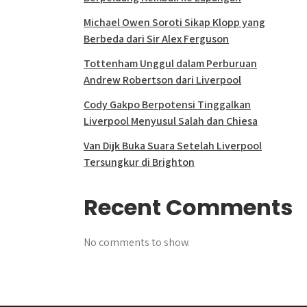
Michael Owen Soroti Sikap Klopp yang
Berbeda dari Sir Alex Ferguson
Tottenham Unggul dalam Perburuan
Andrew Robertson dari Liverpool
Cody Gakpo Berpotensi Tinggalkan
Liverpool Menyusul Salah dan Chiesa
Van Dijk Buka Suara Setelah Liverpool
Tersungkur di Brighton
Recent Comments
No comments to show.