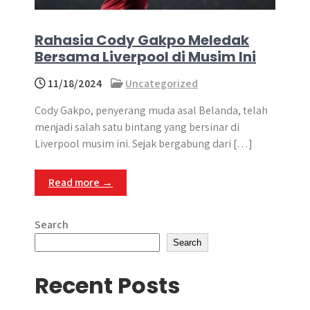
Rahasia Cody Gakpo Meledak
Bersama Liverpool di Musim Ini
11/18/2024
Uncategorized
Cody Gakpo, penyerang muda asal Belanda, telah
menjadi salah satu bintang yang bersinar di
Liverpool musim ini. Sejak bergabung dari […]
Read more →
Search
Search
Recent Posts