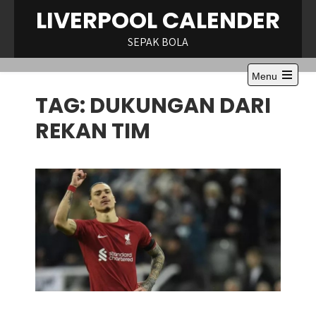
Skip
LIVERPOOL CALENDER
to
content
SEPAK BOLA
Menu
Open
TAG:
DUKUNGAN DARI
the
main
menu
REKAN TIM