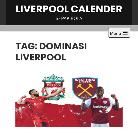
Skip
LIVERPOOL CALENDER
to
content
SEPAK BOLA
Menu
Open
TAG:
DOMINASI
the
main
menu
LIVERPOOL