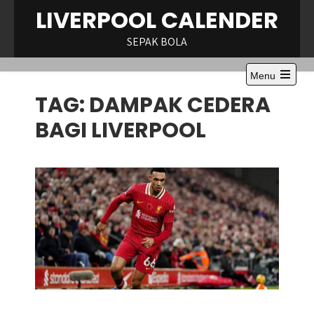
Skip
LIVERPOOL CALENDER
to
content
SEPAK BOLA
Menu
Open
TAG:
DAMPAK CEDERA
the
main
menu
BAGI LIVERPOOL