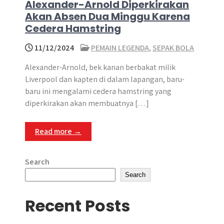
Alexander-Arnold Diperkirakan
Akan Absen Dua Minggu Karena
Cedera Hamstring
11/12/2024
PEMAIN LEGENDA
,
SEPAK BOLA
Alexander-Arnold, bek kanan berbakat milik
Liverpool dan kapten di dalam lapangan, baru-
baru ini mengalami cedera hamstring yang
diperkirakan akan membuatnya […]
Read more →
Search
Search
Recent Posts