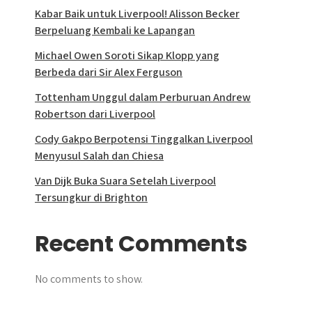
Kabar Baik untuk Liverpool! Alisson Becker
Berpeluang Kembali ke Lapangan
Michael Owen Soroti Sikap Klopp yang
Berbeda dari Sir Alex Ferguson
Tottenham Unggul dalam Perburuan Andrew
Robertson dari Liverpool
Cody Gakpo Berpotensi Tinggalkan Liverpool
Menyusul Salah dan Chiesa
Van Dijk Buka Suara Setelah Liverpool
Tersungkur di Brighton
Recent Comments
No comments to show.