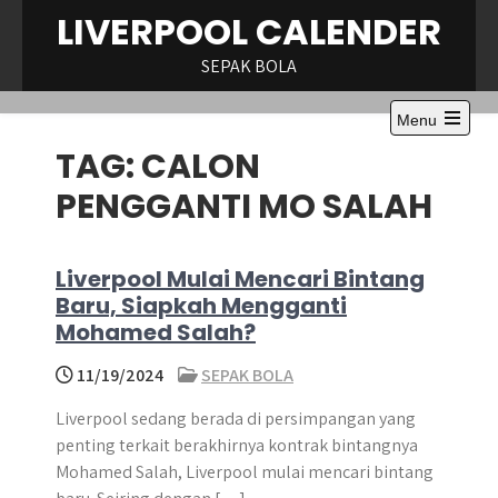
Skip
LIVERPOOL CALENDER
to
content
SEPAK BOLA
Menu
Open
TAG:
CALON
the
main
menu
PENGGANTI MO SALAH
Liverpool Mulai Mencari Bintang
Baru, Siapkah Mengganti
Mohamed Salah?
11/19/2024
SEPAK BOLA
Liverpool sedang berada di persimpangan yang
penting terkait berakhirnya kontrak bintangnya
Mohamed Salah, Liverpool mulai mencari bintang