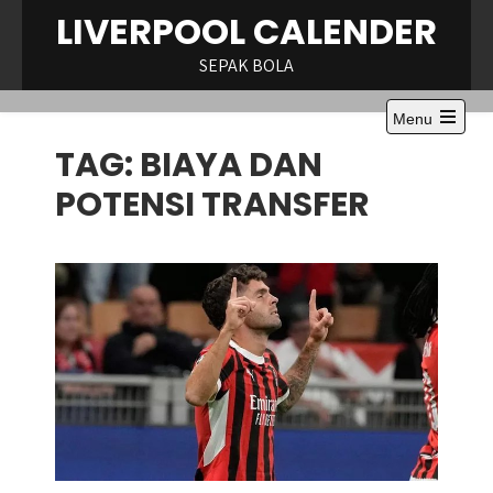
Skip
LIVERPOOL CALENDER
to
content
SEPAK BOLA
Menu
TAG:
BIAYA DAN
POTENSI TRANSFER