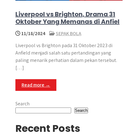
Liverpool vs Brighton, Drama 31
Oktober Yang Memanas di Anfiel
11/18/2024
SEPAK BOLA
Liverpool vs Brighton pada 31 Oktober 2023 di
Anfield menjadi salah satu pertandingan yang
paling menarik perhatian dalam pekan tersebut.
[…]
Read more →
Search
Search
Recent Posts