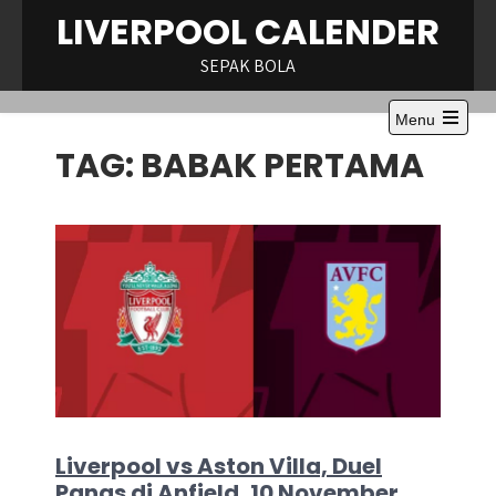
Skip
LIVERPOOL CALENDER
to
content
SEPAK BOLA
Menu
Open
TAG:
BABAK PERTAMA
the
main
menu
Liverpool vs Aston Villa, Duel
Panas di Anfield, 10 November