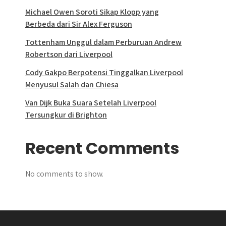
Michael Owen Soroti Sikap Klopp yang
Berbeda dari Sir Alex Ferguson
Tottenham Unggul dalam Perburuan Andrew
Robertson dari Liverpool
Cody Gakpo Berpotensi Tinggalkan Liverpool
Menyusul Salah dan Chiesa
Van Dijk Buka Suara Setelah Liverpool
Tersungkur di Brighton
Recent Comments
No comments to show.