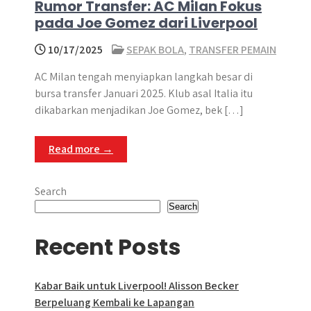
Rumor Transfer: AC Milan Fokus
pada Joe Gomez dari Liverpool
10/17/2025
SEPAK BOLA
,
TRANSFER PEMAIN
AC Milan tengah menyiapkan langkah besar di
bursa transfer Januari 2025. Klub asal Italia itu
dikabarkan menjadikan Joe Gomez, bek […]
Read more →
Search
Search
Recent Posts
Kabar Baik untuk Liverpool! Alisson Becker
Berpeluang Kembali ke Lapangan