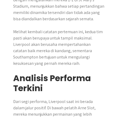
Stadium, menunjukkan bahwa setiap pertandingan
memiliki dinamika tersendiri dan tidak ada yang
bisa diandalkan berdasarkan sejarah semata.
Melihat kembali catatan pertemuan ini, kedua tim
pasti akan berupaya untuk tampil maksimal.
Liverpool akan berusaha mempertahankan
catatan baik mereka di kandang, sementara
Southampton bertujuan untuk mengulangi
kesuksesan yang pernah mereka raih.
Analisis Performa
Terkini
Dari segi performa, Liverpool saat ini berada
dalam jalur positif. Di bawah pelatih Arne Slot,
mereka menunjukkan permainan yang lebih