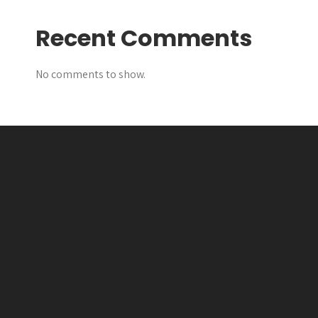
Recent Comments
No comments to show.