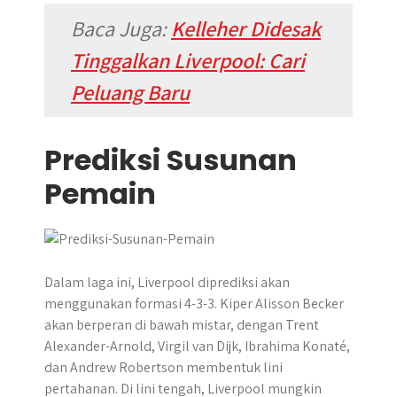
Baca Juga:
Kelleher Didesak
Tinggalkan Liverpool: Cari
Peluang Baru
Prediksi Susunan
Pemain
Dalam laga ini, Liverpool diprediksi akan
menggunakan formasi 4-3-3. Kiper Alisson Becker
akan berperan di bawah mistar, dengan Trent
Alexander-Arnold, Virgil van Dijk, Ibrahima Konaté,
dan Andrew Robertson membentuk lini
pertahanan. Di lini tengah, Liverpool mungkin