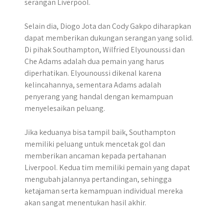
serangan Liverpool.
Selain dia, Diogo Jota dan Cody Gakpo diharapkan
dapat memberikan dukungan serangan yang solid.
Di pihak Southampton, Wilfried Elyounoussi dan
Che Adams adalah dua pemain yang harus
diperhatikan. Elyounoussi dikenal karena
kelincahannya, sementara Adams adalah
penyerang yang handal dengan kemampuan
menyelesaikan peluang.
Jika keduanya bisa tampil baik, Southampton
memiliki peluang untuk mencetak gol dan
memberikan ancaman kepada pertahanan
Liverpool. Kedua tim memiliki pemain yang dapat
mengubah jalannya pertandingan, sehingga
ketajaman serta kemampuan individual mereka
akan sangat menentukan hasil akhir.