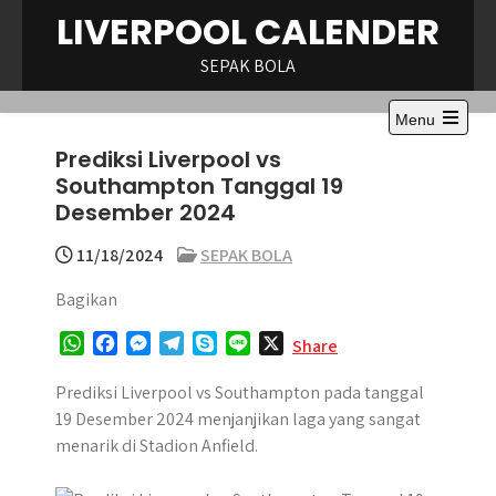
Skip
LIVERPOOL CALENDER
to
content
SEPAK BOLA
Menu
Open
Prediksi Liverpool vs
the
main
Southampton Tanggal 19
menu
Desember 2024
11/18/2024
SEPAK BOLA
Bagikan
W
F
M
T
S
L
X
Share
h
a
e
e
k
i
a
c
s
l
y
n
Prediksi Liverpool vs Southampton pada tanggal
t
e
s
e
p
e
19 Desember 2024 menjanjikan laga yang sangat
s
b
e
g
e
menarik di Stadion Anfield.​
A
o
n
r
p
o
g
a