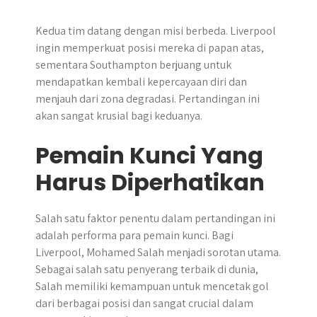
Kedua tim datang dengan misi berbeda. Liverpool
ingin memperkuat posisi mereka di papan atas,
sementara Southampton berjuang untuk
mendapatkan kembali kepercayaan diri dan
menjauh dari zona degradasi. Pertandingan ini
akan sangat krusial bagi keduanya.
Pemain Kunci Yang
Harus Diperhatikan
Salah satu faktor penentu dalam pertandingan ini
adalah performa para pemain kunci. Bagi
Liverpool, Mohamed Salah menjadi sorotan utama.
Sebagai salah satu penyerang terbaik di dunia,
Salah memiliki kemampuan untuk mencetak gol
dari berbagai posisi dan sangat crucial dalam