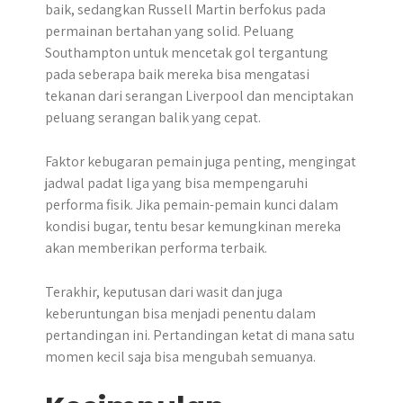
baik, sedangkan Russell Martin berfokus pada
permainan bertahan yang solid. Peluang
Southampton untuk mencetak gol tergantung
pada seberapa baik mereka bisa mengatasi
tekanan dari serangan Liverpool dan menciptakan
peluang serangan balik yang cepat.
Faktor kebugaran pemain juga penting, mengingat
jadwal padat liga yang bisa mempengaruhi
performa fisik. Jika pemain-pemain kunci dalam
kondisi bugar, tentu besar kemungkinan mereka
akan memberikan performa terbaik.
Terakhir, keputusan dari wasit dan juga
keberuntungan bisa menjadi penentu dalam
pertandingan ini. Pertandingan ketat di mana satu
momen kecil saja bisa mengubah semuanya.