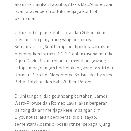
akan memainkan Fabinho, Alexis Mac Allister, dan
Ryan Gravenberch untuk menjaga kontrol
permainan.
Untuk lini depan, Salah, Jota, dan Gakpo akan
menjadi trio penyerang yang berbahaya.
Sementara itu, Southampton diperkirakan akan
menerapkan formasi 4-2-3-1 dalam usaha mereka.
Kiper Gavin Bazunu akan memastikan gawang
tetap aman, dengan lini belakang yang terdiri dari
Romain Perraud, Mohammed Salisu, ideally Armel
Bella-Kotchap dan Kyle Walker-Peters.
Di lini tengah, dua gelandang bertahan, James
Ward-Prowse dan Romeo Lavia, akan berperan
penting dalam menjaga keseimbangan tim.
Elyounoussi akan beroperasi di sisi sayap,
sementara Adams di posisi striker sebagai ujung