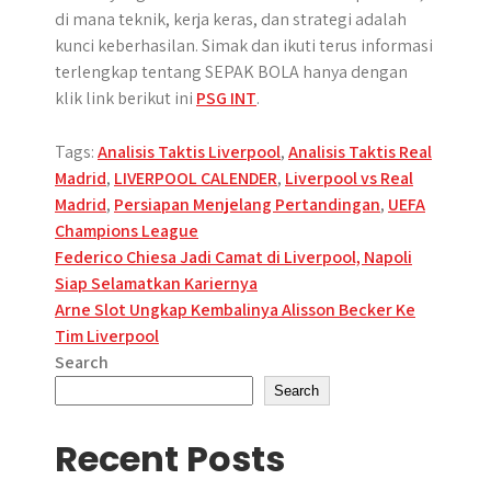
di mana teknik, kerja keras, dan strategi adalah
kunci keberhasilan. Simak dan ikuti terus informasi
terlengkap tentang SEPAK BOLA hanya dengan
klik link berikut ini
PSG INT
.
Tags:
Analisis Taktis Liverpool
,
Analisis Taktis Real
Madrid
,
LIVERPOOL CALENDER
,
Liverpool vs Real
Madrid
,
Persiapan Menjelang Pertandingan
,
UEFA
Champions League
Post
Federico Chiesa Jadi Camat di Liverpool, Napoli
Siap Selamatkan Kariernya
navigation
Arne Slot Ungkap Kembalinya Alisson Becker Ke
Tim Liverpool
Search
Search
Recent Posts