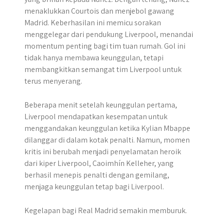
menaklukkan Courtois dan menjebol gawang
Madrid. Keberhasilan ini memicu sorakan
menggelegar dari pendukung Liverpool, menandai
momentum penting bagi tim tuan rumah. Gol ini
tidak hanya membawa keunggulan, tetapi
membangkitkan semangat tim Liverpool untuk
terus menyerang.
Beberapa menit setelah keunggulan pertama,
Liverpool mendapatkan kesempatan untuk
menggandakan keunggulan ketika Kylian Mbappe
dilanggar di dalam kotak penalti. Namun, momen
kritis ini berubah menjadi penyelamatan heroik
dari kiper Liverpool, Caoimhín Kelleher, yang
berhasil menepis penalti dengan gemilang,
menjaga keunggulan tetap bagi Liverpool.
Kegelapan bagi Real Madrid semakin memburuk.