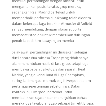
memulai pertandingan dengan ambisi untuk
mengamankan posisi teratas grup mereka,
sedangkan Real Madrid bertekad untuk
memperbaiki performa buruk yang telah diderita
dalam beberapa laga terakhir. Atmosfer di Anfield
sangat mendukung, dengan ribuan suporter
memadati stadion untuk memberikan dukungan
penuh kepada tim kesayangan mereka.
Sejak awal, pertandingan ini dirasakan sebagai
duel antara dua raksasa Eropa yang tidak hanya
akan menentukan nasib di fase grup, tetapi juga
membawa beban psikologis dan sejarah. Real
Madrid, yang dikenal kuat di Liga Champions,
sering kali menjadi momok bagi Liverpool dalam
pertemuan-pertemuan sebelumnya. Dalam
konteks ini, Liverpool bertekad untuk
membalikkan sejarah dan menunjukkan bahwa
mereka juga layak dianggap sebagai tim elit Eropa.