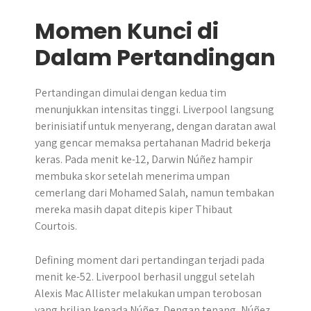
Momen Kunci di
Dalam Pertandingan
Pertandingan dimulai dengan kedua tim
menunjukkan intensitas tinggi. Liverpool langsung
berinisiatif untuk menyerang, dengan daratan awal
yang gencar memaksa pertahanan Madrid bekerja
keras. Pada menit ke-12, Darwin Núñez hampir
membuka skor setelah menerima umpan
cemerlang dari Mohamed Salah, namun tembakan
mereka masih dapat ditepis kiper Thibaut
Courtois.
Defining moment dari pertandingan terjadi pada
menit ke-52. Liverpool berhasil unggul setelah
Alexis Mac Allister melakukan umpan terobosan
yang brilian kepada Núñez. Dengan tenang, Núñez