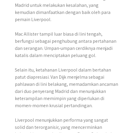
Madrid untuk melakukan kesalahan, yang
kemudian dimanfaatkan dengan baik oleh para
pemain Liverpool.
Mac Allister tampil luar biasa di lini tengah,
berfungsi sebagai penghubung antara pertahanan
dan serangan. Umpan-umpan cerdiknya menjadi
katalis dalam menciptakan peluang gol.
Selain itu, ketahanan Liverpool dalam bertahan
patut diapresiasi. Van Dijk menjelma sebagai
pahlawan di lini belakang, memadamkan ancaman
dari duo penyerang Madrid dan menunjukkan
keterampilan memimpin yang diperlukan di
momen-momen krusial pertandingan.
Liverpool menunjukkan performa yang sangat
solid dan terorganisir, yang mencerminkan