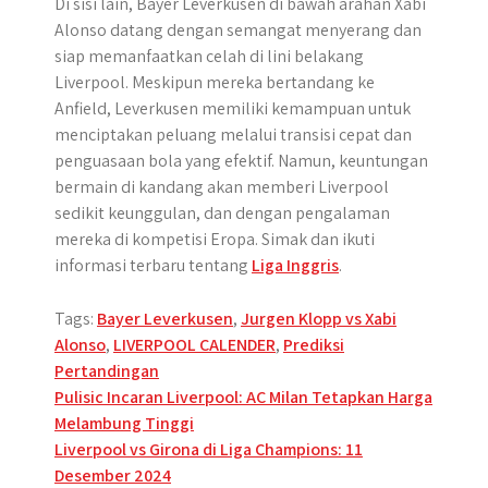
Di sisi lain, Bayer Leverkusen di bawah arahan Xabi
Alonso datang dengan semangat menyerang dan
siap memanfaatkan celah di lini belakang
Liverpool. Meskipun mereka bertandang ke
Anfield, Leverkusen memiliki kemampuan untuk
menciptakan peluang melalui transisi cepat dan
penguasaan bola yang efektif. Namun, keuntungan
bermain di kandang akan memberi Liverpool
sedikit keunggulan, dan dengan pengalaman
mereka di kompetisi Eropa. Simak dan ikuti
informasi terbaru tentang
Liga Inggris
.
Tags:
Bayer Leverkusen
,
Jurgen Klopp vs Xabi
Alonso
,
LIVERPOOL CALENDER
,
Prediksi
Pertandingan
Post
Pulisic Incaran Liverpool: AC Milan Tetapkan Harga
Melambung Tinggi
navigation
Liverpool vs Girona di Liga Champions: 11
Desember 2024