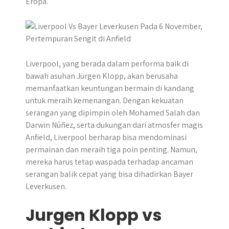
Eropa.
p
k
e
m
r
Liverpool, yang berada dalam performa baik di
bawah asuhan Jürgen Klopp, akan berusaha
memanfaatkan keuntungan bermain di kandang
untuk meraih kemenangan. Dengan kekuatan
serangan yang dipimpin oleh Mohamed Salah dan
Darwin Núñez, serta dukungan dari atmosfer magis
Anfield, Liverpool berharap bisa mendominasi
permainan dan meraih tiga poin penting. Namun,
mereka harus tetap waspada terhadap ancaman
serangan balik cepat yang bisa dihadirkan Bayer
Leverkusen.
Jurgen Klopp vs