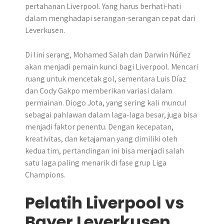
pertahanan Liverpool. Yang harus berhati-hati
dalam menghadapi serangan-serangan cepat dari
Leverkusen.
Di lini serang, Mohamed Salah dan Darwin Núñez
akan menjadi pemain kunci bagi Liverpool. Mencari
ruang untuk mencetak gol, sementara Luis Díaz
dan Cody Gakpo memberikan variasi dalam
permainan. Diogo Jota, yang sering kali muncul
sebagai pahlawan dalam laga-laga besar, juga bisa
menjadi faktor penentu. Dengan kecepatan,
kreativitas, dan ketajaman yang dimiliki oleh
kedua tim, pertandingan ini bisa menjadi salah
satu laga paling menarik di fase grup Liga
Champions.
Pelatih Liverpool vs
Bayer Leverkusen