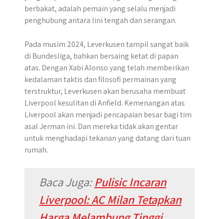
berbakat, adalah pemain yang selalu menjadi
penghubung antara lini tengah dan serangan.
Pada musim 2024, Leverkusen tampil sangat baik
di Bundesliga, bahkan bersaing ketat di papan
atas. Dengan Xabi Alonso yang telah memberikan
kedalaman taktis dan filosofi permainan yang
terstruktur, Leverkusen akan berusaha membuat
Liverpool kesulitan di Anfield. Kemenangan atas
Liverpool akan menjadi pencapaian besar bagi tim
asal Jerman ini. Dan mereka tidak akan gentar
untuk menghadapi tekanan yang datang dari tuan
rumah.
Baca Juga:
Pulisic Incaran
Liverpool: AC Milan Tetapkan
Harga Melambung Tinggi