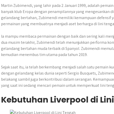
Martin Zubimendi, yang lahir pada 2 Januari 1999, adalah pemain
banyak klub Eropa dengan penampilannya yang mengesankan di L
gelandang bertahan, Zubimendi memiliki kemampuan defensif yang
permainan yang membuatnya menjadi aset berharga di lini tenga
Ia mampu membaca permainan dengan baik dan sering kali menj
dua musim terakhir, Zubimendi telah menunjukkan performa kon
gelandang bertahan muda terbaik di Spanyol. Zubimendi memulai
kemudian menembus tim utama pada tahun 2019.
Sejak saat itu, ia telah berkembang menjadi salah satu pemain ku
dengan gelandang kelas dunia seperti Sergio Busquets, Zubimen
belakang sambil juga berkontribusi dalam serangan. Kemampuan i
yang saat ini sedang mencari pemain untuk memperkuat lini ten
Kebutuhan Liverpool di Lin