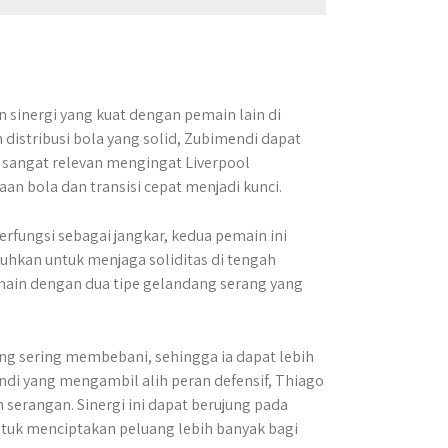
 sinergi yang kuat dengan pemain lain di
distribusi bola yang solid, Zubimendi dapat
ni sangat relevan mengingat Liverpool
n bola dan transisi cepat menjadi kunci.
ungsi sebagai jangkar, kedua pemain ini
hkan untuk menjaga soliditas di tengah
main dengan dua tipe gelandang serang yang
ng sering membebani, sehingga ia dapat lebih
ndi yang mengambil alih peran defensif, Thiago
serangan. Sinergi ini dapat berujung pada
untuk menciptakan peluang lebih banyak bagi