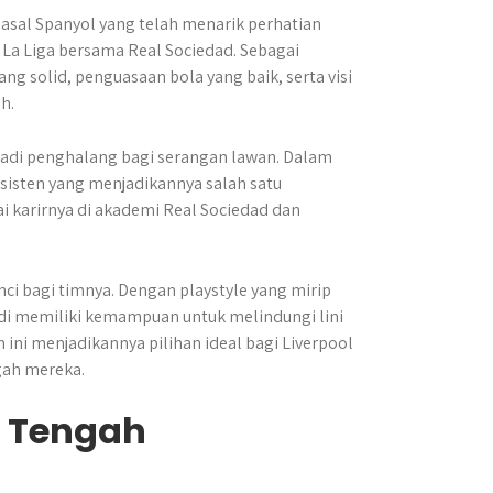
 asal Spanyol yang telah menarik perhatian
a Liga bersama Real Sociedad. Sebagai
 solid, penguasaan bola yang baik, serta visi
h.
adi penghalang bagi serangan lawan. Dalam
sisten yang menjadikannya salah satu
 karirnya di akademi Real Sociedad dan
nci bagi timnya. Dengan playstyle yang mirip
di memiliki kemampuan untuk melindungi lini
ni menjadikannya pilihan ideal bagi Liverpool
gah mereka.
i Tengah