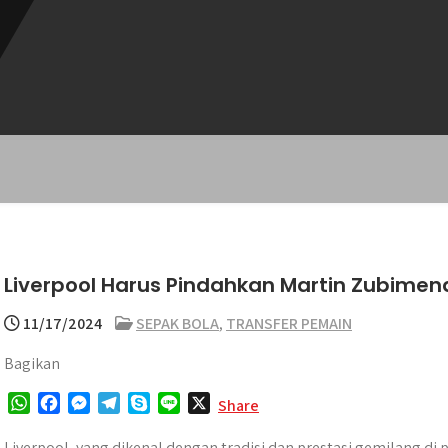
Liverpool Harus Pindahkan Martin Zubimend
11/17/2024
SEPAK BOLA
,
TRANSFER PEMAIN
Bagikan
W
F
M
T
S
L
X
Share
h
a
e
e
k
i
a
c
s
l
y
n
Liverpool, yang dikenal dengan tradisi dan prestasi gemilang di 